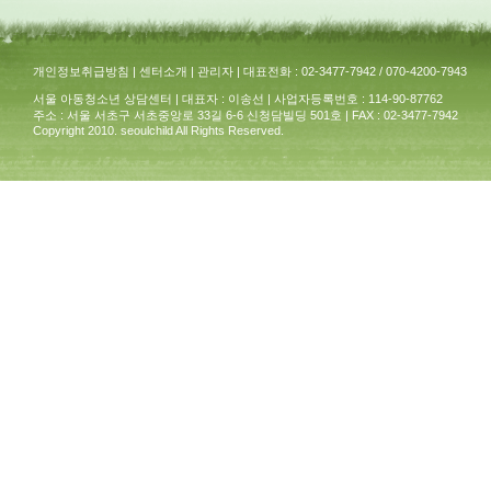
개인정보취급방침
|
센터소개
|
관리자
| 대표전화 : 02-3477-7942 / 070-4200-7943
서울 아동청소년 상담센터 | 대표자 : 이송선 | 사업자등록번호 : 114-90-87762
주소 : 서울 서초구 서초중앙로 33길 6-6 신청담빌딩 501호 | FAX : 02-3477-7942
Copyright 2010. seoulchild All Rights Reserved.