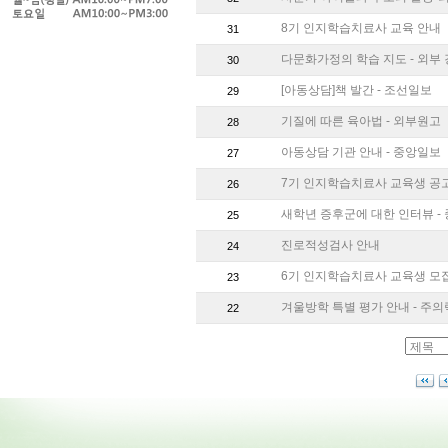
8기 인지학습치료사 교육 안내
31
다문화가정의 학습 지도 - 외부
30
[아동상담]책 발간 - 조선일보
29
기질에 따른 육아법 - 외부원고
28
아동상담 기관 안내 - 중앙일보
27
7기 인지학습치료사 교육생 공
26
새학년 증후군에 대한 인터뷰 -
25
진로적성검사 안내
24
6기 인지학습치료사 교육생 모
23
겨울방학 특별 평가 안내 - 주의
22