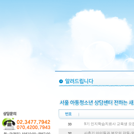
9기 인지학습치료사 교육생 모
33
사춘기 아이들과 부모의 갈등-
32