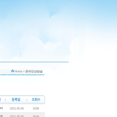
Home
>
온라인상담실
터
2011.05.06
1538
맘
2011.05.05
2634