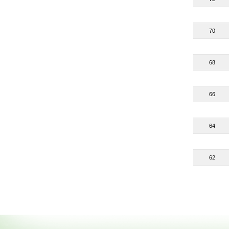
70
68
66
64
62