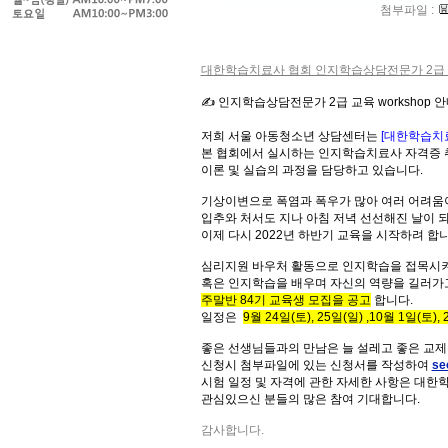
첨부파일 :
대한학습치료사 협회 인지학습상담전문가 2급 교육
✍ 인지학습상담전문가 2급 교육 workshop 
저희 서울 아동청소년 상담센터는
[대한학습치
본 협회에서 실시하는 인지학습치료사 자격증 
이론 및 실습의 과정을 담당하고 있습니다.
기상이변으로 폭염과 폭우가 많아 여러 어려움이
입추와 처서도 지나 아침 저녁 선선해진 날이 
이제 다시 2022년 하반기 교육을 시작하려 합
심리지원 바우처 활동으로 인지학습을 접목시켜
혹은 인지학습을 배우며 자신의 역량을 길러가
주말반 84기 교육생 모집을 공고
합니다.
일정은
9월 24일(토), 25일(일) ,10월 1일(토),
좋은 선생님들과의 만남은 늘 설레고 좋은 교제
신청시 첨부파일에 있는 신청서를 작성하여
se
시험 일정 및 자격에 관한 자세한 사항은 대한
관심있으신 분들의 많은 참여 기대합니다.
감사합니다.