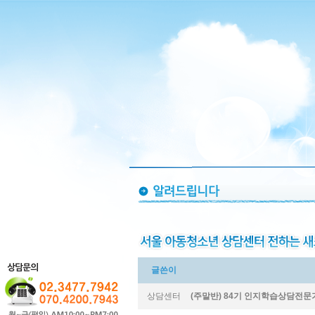
글쓴이
상담센터
(주말반) 84기 인지학습상담전문