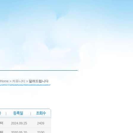
Home
> 커뮤니티 >
알려드립니다
터
2024.09.25
2409
터
2020.05.20
2100