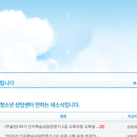
(주말반) 89기 인지학습상담전문가 2급 교육과정 교육생 ...
[2]
상담센
*2020년 인지학습상담전문가 2급 자격 시험 일정 변경안...
상담센