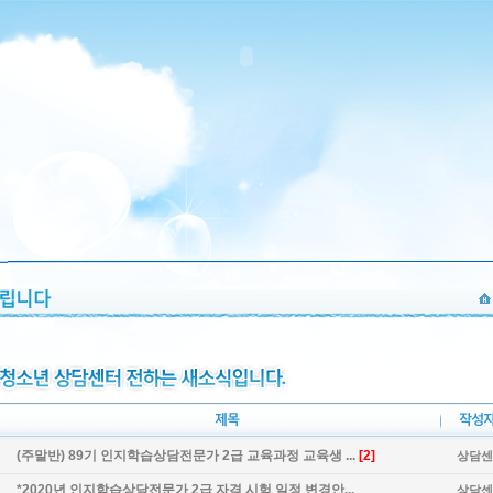
(주말반) 89기 인지학습상담전문가 2급 교육과정 교육생 ...
[2]
상담센
*2020년 인지학습상담전문가 2급 자격 시험 일정 변경안...
상담센