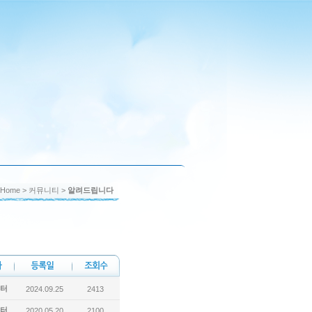
Home
> 커뮤니티 >
알려드립니다
터
2024.09.25
2413
터
2020.05.20
2100